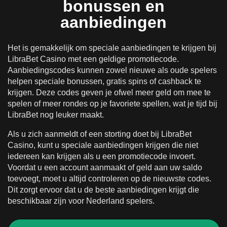
bonussen en
Hoe u live casinobonussen kunt krijgen
aanbiedingen
Librabet Casino Promo Code
Het is gemakkelijk om speciale aanbiedingen te krijgen bij
LibraBet Casino met een geldige promotiecode.
Aanbiedingscodes kunnen zowel nieuwe als oude spelers
helpen speciale bonussen, gratis spins of cashback te
krijgen. Deze codes geven je ofwel meer geld om mee te
spelen of meer rondes op je favoriete spellen, wat je tijd bij
LibraBet nog leuker maakt.
Als u zich aanmeldt of een storting doet bij LibraBet
Casino, kunt u speciale aanbiedingen krijgen die niet
iedereen kan krijgen als u een promotiecode invoert.
Voordat u een account aanmaakt of geld aan uw saldo
toevoegt, moet u altijd controleren op de nieuwste codes.
Dit zorgt ervoor dat u de beste aanbiedingen krijgt die
beschikbaar zijn voor Nederland spelers.