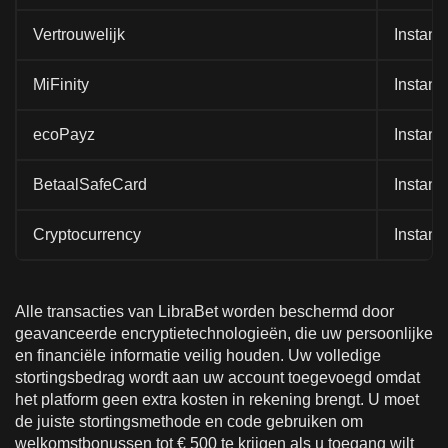
Vertrouwelijk
Instant
MiFinity
Instant
ecoPayz
Instant
BetaalSafeCard
Instant
Cryptocurrency
Instant
Alle transacties van LibraBet worden beschermd door
geavanceerde encryptietechnologieën, die uw persoonlijke
en financiële informatie veilig houden. Uw volledige
stortingsbedrag wordt aan uw account toegevoegd omdat
het platform geen extra kosten in rekening brengt. U moet
de juiste stortingsmethode en code gebruiken om
welkomstbonussen tot € 500 te krijgen als u toegang wilt