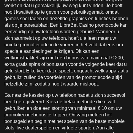
werkt en dat u gemakkelijk uw weg kunt vinden. Je hoeft
nooit kwaliteit op te geven voor gebruiksgemak, omdat
games snel laden en dezelfde graphics en functies hebben
als op je bureaublad. Een LibraBet Casino promocode kan
eenvoudig op uw telefoon worden gebruikt. Wanneer u
zich aanmeldt op uw telefoon, hoeft u alleen maar uw
unieke promotiecode in te voeren in het veld dat er is om
speciale aanbiedingen te krijgen. Dit kan een
welkomstpakket zijn met een bonus van maximaal € 200,
extra gratis spins of bonussen voor de volgende keer dat u
geld stort. Elke keer dat u speelt, ongeacht welk apparaat u
gebruikt, zullen de voordelen van de promotiecode altijd
hetzelfde zijn, zodat u nooit waarde misloopt.
Ga naar de kassier op uw telefoon nadat u zich succesvol
heeft geregistreerd. Kies de betaalmethode die u wilt
gebruiken en doe een storting van minimaal € 10 om uw
promotiecodebonus te krijgen. Ontvang meteen het
bonusgeld en begin met het spelen van de beste mobiele
slots, live dealerspellen en virtuele sporten. Aan alle