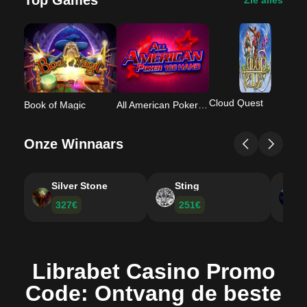
Top Games
Zie alles
Registratieproces met stapsgewijze instructies
om uw promotiecode te verkrijgen
Opties voor stortingen en betaalmethoden
geaccepteerd door Librabet
Er zijn snelle en veilige manieren om geld op te
Hot As Hades
Book of Magic
All American Poker 100 Hand
E
nemen bij Librabet Casino
Verschillende manieren om geld op te nemen en
Onze Winnaars
hoe lang het duurt om ze allemaal te verwerken
Hoe Wagening Vereisten En Uitbetaling
Beperkingen Werken
Silver Stone
Sting
S
327€
251€
Wanneer u een promotiecode gebruikt om
toegang te krijgen tot Librabet Casino op uw
telefoon of tablet, kunt u overal van al uw
favoriete spellen, promoties en speciale
Librabet Casino Promo
aanbiedingen genieten
Code: Ontvang de beste
Live Casino Bonussen En In-game Deals