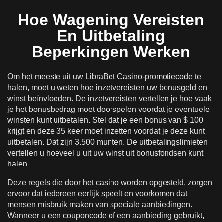
Hoe Wagening Vereisten
En Uitbetaling
Beperkingen Werken
Om het meeste uit uw LibraBet Casino-promotiecode te
halen, moet u weten hoe inzetvereisten uw bonusgeld en
winst beïnvloeden. De inzetvereisten vertellen je hoe vaak
je het bonusbedrag moet doorspelen voordat je eventuele
winsten kunt uitbetalen. Stel dat je een bonus van $ 100
krijgt en deze 35 keer moet inzetten voordat je deze kunt
uitbetalen. Dat zijn 3.500 munten. De uitbetalingslimieten
vertellen u hoeveel u uit uw winst uit bonusfondsen kunt
halen.
Deze regels die door het casino worden opgesteld, zorgen
ervoor dat iedereen eerlijk speelt en voorkomen dat
mensen misbruik maken van speciale aanbiedingen.
Wanneer u een couponcode of een aanbieding gebruikt,