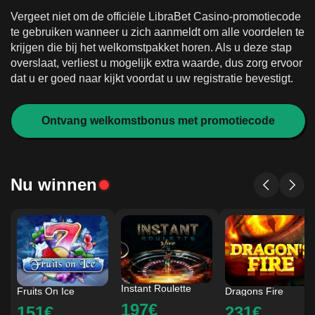
Vergeet niet om de officiële LibraBet Casino-promotiecode
te gebruiken wanneer u zich aanmeldt om alle voordelen te
krijgen die bij het welkomstpakket horen. Als u deze stap
overslaat, verliest u mogelijk extra waarde, dus zorg ervoor
dat u er goed naar kijkt voordat u uw registratie bevestigt.
Ontvang welkomstbonus met promotiecode
Nu winnen
Instant Roulette
Fruits On Ice
Dragons Fire
197€
151€
231€