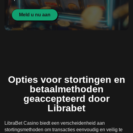
Meld u nu aan
Opties voor stortingen en
betaalmethoden
geaccepteerd door
Librabet
LibraBet Casino biedt een verscheidenheid aan
stortingsmethoden om transacties eenvoudig en veilig te