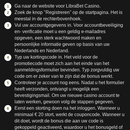
Ga naar de website voor LibraBet Casino.
Zoek de knop "Registreren" op de startpagina. Het is
meestal in de rechterbovenhoek.
Vul uw accountgegevens in. Voor accountbeveiliging
en- verificatie moet u een geldig e-mailadres
opgeven, een sterk wachtwoord maken en
persoonlijke informatie geven op basis van uw
Nederlands en Nederland.
Typ uw kortingscode in. Het veld voor de
promotiecode moet zich aan het einde van het
aanmeldingsformulier bevinden. Typ zorgvuldig uw
code om er zeker van te zijn dat de bonus werkt.
Controleer je account nog eens. Nadat u het formulier
heeft verzonden, ontvangt u mogelijk een
bevestigingsmail. Om uw nieuwe casino account te
laten werken, gewoon volg de stappen gegeven.
Eerst een storting doen na het inloggen. Wanneer u
minimaal € 20 stort, werkt de couponcode. Wanneer u
dit doet, wordt de bonus die aan uw code is
gekoppeld geactiveerd, waardoor u het bonusgeld of