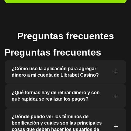
Preguntas frecuentes
Preguntas frecuentes
¿Cómo uso la aplicación para agregar
dinero a mi cuenta de Librabet Casino?
¿Qué formas hay de retirar dinero y con
qué rapidez se realizan los pagos?
¿Dónde puedo ver los términos de
bonificación y cuáles son las principales
cosas que deben hacer los usuarios de