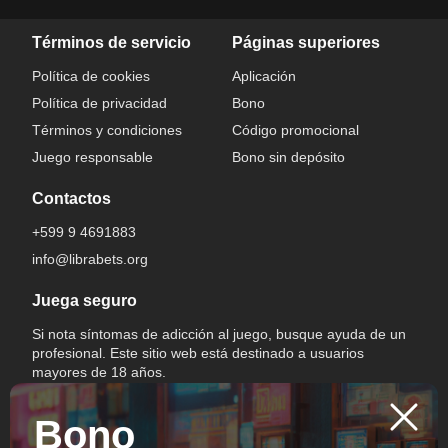
Términos de servicio
Páginas superiores
Política de cookies
Aplicación
Política de privacidad
Bono
Términos y condiciones
Código promocional
Juego responsable
Bono sin depósito
Contactos
+599 9 4691883
info@librabets.org
Juega seguro
Si nota síntomas de adicción al juego, busque ayuda de un
profesional. Este sitio web está destinado a usuarios
mayores de 18 años.
Bono