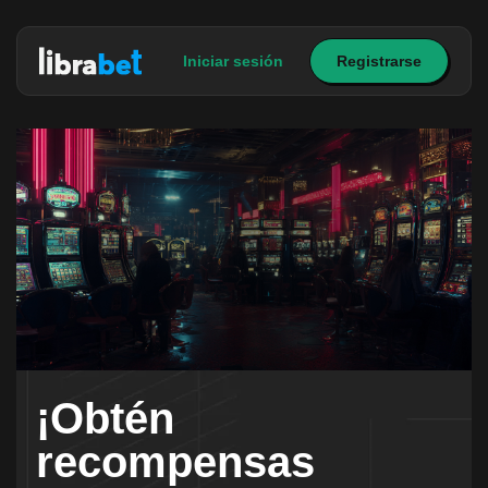
Iniciar sesión
Registrarse
¡Obtén
recompensas