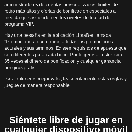
administradores de cuentas personalizados, límites de
retiro más altos y ofertas de bonificación especiales a
medida que ascienden en los niveles de lealtad del
programa VIP.
Hay una pestaña en la aplicación LibraBet llamada
"Promociones" que enumera todas las promociones
actuales y sus términos. Existen requisitos de apuesta que
son diferentes para cada bono. Por lo general, estos son
35 veces el dinero de bonificación y cualquier ganancia
por giros gratis.
Para obtener el mejor valor, lea atentamente estas reglas y
juegue de manera responsable.
Siéntete libre de jugar en
cualquier dispositivo móvil