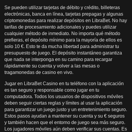
Se pueden utilizar tarjetas de débito y crédito, billeteras
electrónicas, banca en línea, tarjetas prepagas y algunas
criptomonedas para realizar depósitos en LibraBet. No hay
tarifas de procesamiento adicionales y puedes utilizar
cualquier método de inmediato. No importa qué método
prefieras, el depósito mínimo para la mayoría de ellos es
solo 10 €. Esto te da mucha libertad para administrar tu
presupuesto de juego. El depósito instantáneo garantiza
que nada se interponga en su camino para recargar
rápidamente su cuenta y volver a las mesas o
tragamonedas de casino en vivo.
Jugar en LibraBet Casino en tu teléfono con la aplicación
es tan seguro y responsable como jugar en tu
computadora. Todos los usuarios de dispositivos móviles
deben seguir ciertas reglas y límites al usar la aplicación
para garantizar un juego justo y un entretenimiento seguro.
Estos pasos ayudan a mantener su cuenta y su € seguros
y también hacen que el entorno de juego sea más seguro.
Los jugadores móviles aún deben verificar sus cuentas. Es