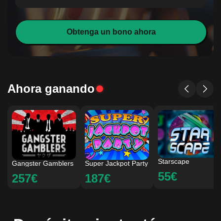
Obtenga un bono ahora
Ahora ganando
Starscape
Gangster Gamblers
Super Jackpot Party
55€
257€
187€