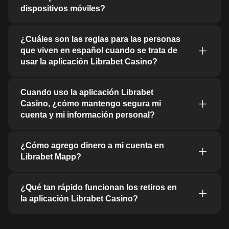
dispositivos móviles?
¿Cuáles son las reglas para las personas
que viven en español cuando se trata de
usar la aplicación Librabet Casino?
Cuando uso la aplicación Librabet
Casino, ¿cómo mantengo segura mi
cuenta y mi información personal?
¿Cómo agrego dinero a mi cuenta en
Librabet Mapp?
¿Qué tan rápido funcionan los retiros en
la aplicación Librabet Casino?