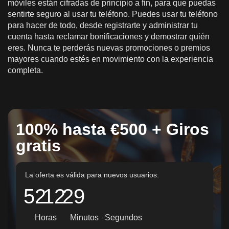
móviles están cifradas de principio a fin, para que puedas
sentirte seguro al usar tu teléfono. Puedes usar tu teléfono
para hacer de todo, desde registrarte y administrar tu
cuenta hasta reclamar bonificaciones y demostrar quién
eres. Nunca te perderás nuevas promociones o premios
mayores cuando estés en movimiento con la experiencia
completa.
100% hasta €500 + Giros
gratis
La oferta es válida para nuevos usuarios:
52
12
29
Horas
Minutos
Segundos