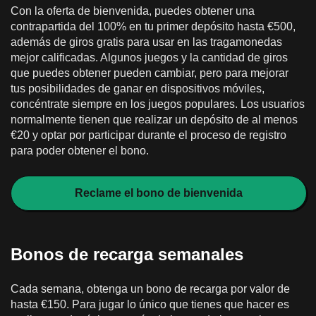
Con la oferta de bienvenida, puedes obtener una
contrapartida del 100% en tu primer depósito hasta €500,
además de giros gratis para usar en las tragamonedas
mejor calificadas. Algunos juegos y la cantidad de giros
que puedes obtener pueden cambiar, pero para mejorar
tus posibilidades de ganar en dispositivos móviles,
concéntrate siempre en los juegos populares. Los usuarios
normalmente tienen que realizar un depósito de al menos
€20 y optar por participar durante el proceso de registro
para poder obtener el bono.
Reclame el bono de bienvenida
Bonos de recarga semanales
Cada semana, obtenga un bono de recarga por valor de
hasta €150. Para jugar lo único que tienes que hacer es